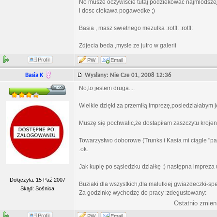
No musze oczywiscie tutaj podziekowac najmlodszej
i dosc ciekawa pogawedke ;)
Basia , masz swietnego mezulka :rotfl: :rotfl:
Zdjecia beda ,mysle ze jutro w galerii
Profil
PW
Email
Basia K
Wysłany: Nie Cze 01, 2008 12:36
No,to jestem druga....
Wielkie dzięki za przemiłą imprezę,posiedziałabym j
Muszę się pochwalic,że dostapiłam zaszczytu krojenia 
Towarzystwo doborowe (Trunks i Kasia mi ciągle "pan
:ok:
Jak kupię po sąsiedzku działkę ;) następna impreza 
Dołączyła: 15 Paź 2007
Buziaki dla wszystkich,dla malutkiej gwiazdeczki-spe
Skąd: Sośnica
Za godzinkę wychodzę do pracy :zdegustowany:
Ostatnio zmien
Profil
PW
Email