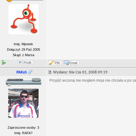
Imię: Mjeetek
Dołączył: 29 Paź 2005
Skąd: z Marsa
Profil
PW
Email
PAKuS
Wysłany: Nie Cze 01, 2008 09:19
Przyjść wczoraj nie mogłem moja nie chciała a po z
Zaproszone osoby: 3
Imię: RAFA?