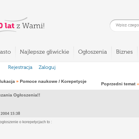
asto
Najlepsze gliwickie
Ogłoszenia
Biznes
Rejestracja
Zaloguj
dukacja
»
Pomoce naukowe / Korepetycje
Poprzedni temat
«
zania Ogłoszenia!!
5, 2004 15:38
ogłoszenie o korepetycjach to :