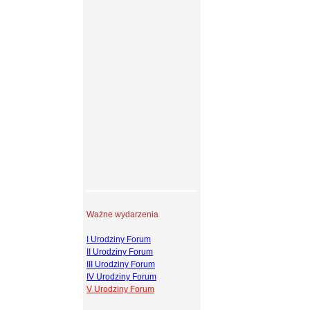
Ważne wydarzenia
I Urodziny Forum
II Urodziny Forum
III Urodziny Forum
IV Urodziny Forum
V Urodziny Forum