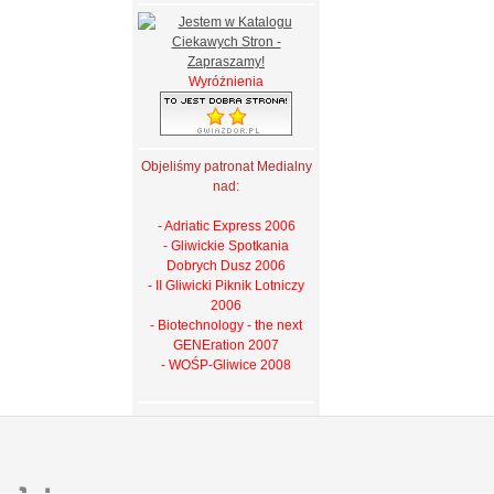
Wyróżnienia
Objeliśmy patronat Medialny
nad:
- Adriatic Express 2006
- Gliwickie Spotkania
Dobrych Dusz 2006
- II Gliwicki Piknik Lotniczy
2006
- Biotechnology - the next
GENEration 2007
- WOŚP-Gliwice 2008