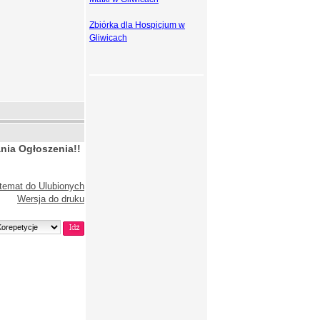
Zbiórka dla Hospicjum w
Gliwicach
nia Ogłoszenia!!
temat do Ulubionych
Wersja do druku