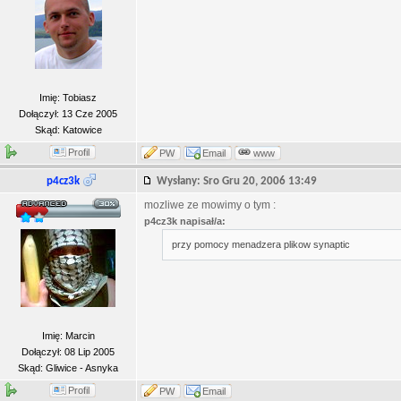
Imię: Tobiasz
Dołączył: 13 Cze 2005
Skąd: Katowice
Profil
PW
Email
www
p4cz3k
Wysłany: Sro Gru 20, 2006 13:49
mozliwe ze mowimy o tym :
p4cz3k napisał/a:
przy pomocy menadzera plikow synaptic
Imię: Marcin
Dołączył: 08 Lip 2005
Skąd: Gliwice - Asnyka
Profil
PW
Email