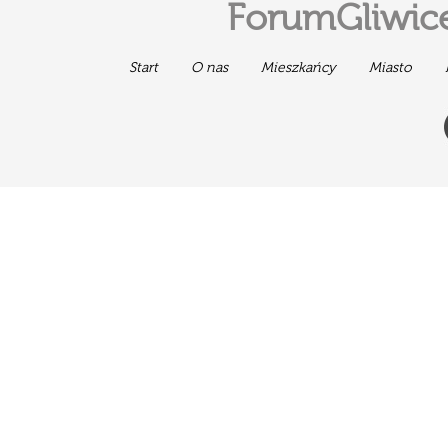
ForumGliwice
Start
O nas
Mieszkańcy
Miasto