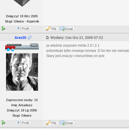
Dołączył: 19 Wrz 2005
Skąd: Gliwice - Kopernik
Profil
PW
Email
Arex30
Wysłany: Czw Gru 21, 2006 07:52
ja właśnie zasysam minta 2.0 i 2.1
potzrebuje tylko nowego kompa :D bo ten sie nienad
Stary jest znaczy i nieruchliwy on jest
Zaproszone osoby: 10
Imię: Arkadiusz
Dołączył: 18 Lip 2006
Skąd: Gliwice
Profil
PW
Email