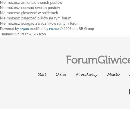
Nie możesz
zmieniać swoich postów
Nie możesz
usuwać swoich postów
Nie możesz
głosować w ankietach
Nie możesz
załączać plików na tym forum
Nie możesz
ściągać załączników na tym forum
Powered by
modified by
© 2003 phpBB Group
phpBB
Przemo
Themes: junFresh &
Silk icon
ForumGliwice
Start
O nas
Mieszkańcy
Miasto