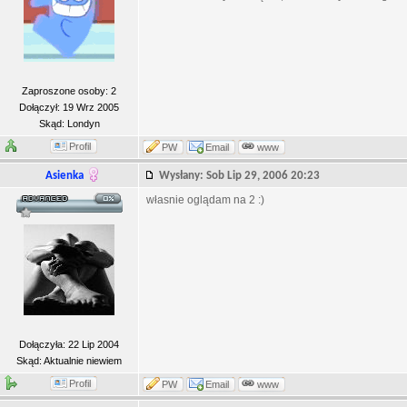
Zaproszone osoby: 2
Dołączył: 19 Wrz 2005
Skąd: Londyn
Profil
PW
Email
www
Asienka
Wysłany: Sob Lip 29, 2006 20:23
własnie oglądam na 2 :)
Dołączyła: 22 Lip 2004
Skąd: Aktualnie niewiem
Profil
PW
Email
www