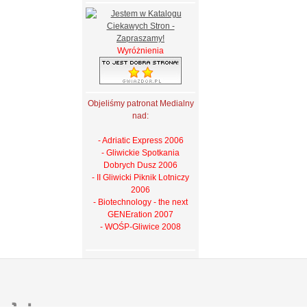
Wyróżnienia
Objeliśmy patronat Medialny
nad:
- Adriatic Express 2006
- Gliwickie Spotkania
Dobrych Dusz 2006
- II Gliwicki Piknik Lotniczy
2006
- Biotechnology - the next
GENEration 2007
- WOŚP-Gliwice 2008