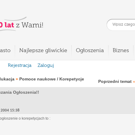
asto
Najlepsze gliwickie
Ogłoszenia
Biznes
Rejestracja
Zaloguj
dukacja
»
Pomoce naukowe / Korepetycje
Poprzedni temat
«
zania Ogłoszenia!!
5, 2004 15:38
ogłoszenie o korepetycjach to :