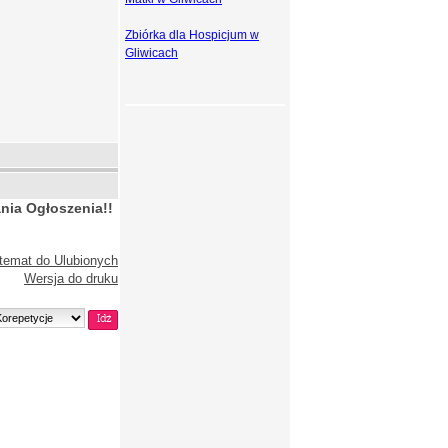
Zbiórka dla Hospicjum w
Gliwicach
nia Ogłoszenia!!
temat do Ulubionych
Wersja do druku