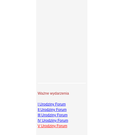
Ważne wydarzenia
I Urodziny Forum
II Urodziny Forum
III Urodziny Forum
IV Urodziny Forum
V Urodziny Forum