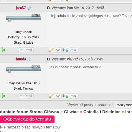
jaca87
Wysłany: Pon Sty 16, 2017 15:58
Hej, udało ci się znaleźc jakiegoś dostawcę? Też 
Imię: Jacek
Dołączył: 16 Sty 2017
Skąd: Gliwice
Profil
PW
Email
hunda
Wysłany: Pią Paź 26, 2018 20:41
jak ci poszło z poszukiwaniem ?
Dołączył: 26 Paź 2018
Skąd: Tarnów
Profil
PW
Email
Wyświetl posty z ostatnich:
dupiate forum Strona Główna
»
Gliwice
»
Osiedla i Dzielnice
»
Int
Odpowiedz do tematu
Nie możesz
pisać nowych tematów