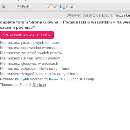
Profil
PW
Email
Wyświetl posty z ostatnich:
dupiate forum Strona Główna
»
Pogaduszki o wszystkim
»
Na we
czasem pośmiać?
Odpowiedz do tematu
Nie możesz
pisać nowych tematów
Nie możesz
odpowiadać w tematach
Nie możesz
zmieniać swoich postów
Nie możesz
usuwać swoich postów
Nie możesz
głosować w ankietach
Nie możesz
załączać plików na tym forum
Nie możesz
ściągać załączników na tym forum
Powered by
modified by
© 2003 phpBB Group
phpBB
Przemo
Themes: junFresh &
Silk icon