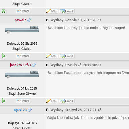
Skąd: Gliwice
Profil
PW
Email
pawel7
Wysłany: Pon Sie 10, 2015 20:51
Uwielbiam kabarety. jak dla mnie każdy jest super!
Dołączył: 10 Sie 2015
Skąd: Gliwice
Profil
PW
Email
janek.w.1983
Wysłany: Czw Lis 26, 2015 10:37
Uwielbiam Paranienormalnych i ich program na Dwo
Dołączył: 04 Lis 2015
Skąd: Stare Gliwice
Profil
PW
Email
agus123
Wysłany: Sro Kwi 26, 2017 21:48
Magia kabaretów jak dla mnie zgubiła się gdzieś po d
Dołączył: 26 Kwi 2017
Skąd: Opole