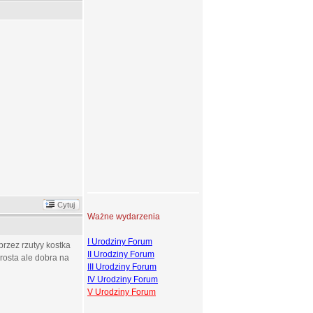
Cytuj
Ważne wydarzenia
I Urodziny Forum
 przez rzutyy kostka
II Urodziny Forum
prosta ale dobra na
III Urodziny Forum
IV Urodziny Forum
V Urodziny Forum