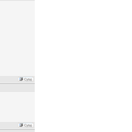
Cytuj
Cytuj