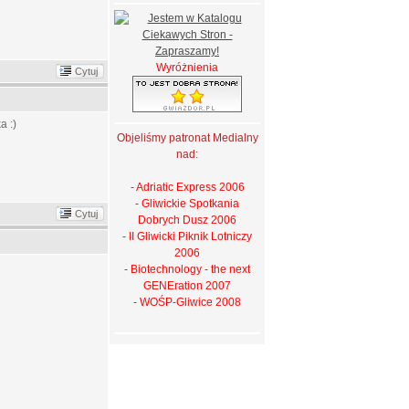
Wyróżnienia
Cytuj
a :)
Objeliśmy patronat Medialny
nad:
- Adriatic Express 2006
- Gliwickie Spotkania
Cytuj
Dobrych Dusz 2006
- II Gliwicki Piknik Lotniczy
2006
- Biotechnology - the next
GENEration 2007
- WOŚP-Gliwice 2008