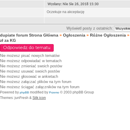
Wysłany: Nie Sie 26, 2018 15:30
Oczekuje na akceptację
Wyświetl posty z ostatnich:
dupiate forum Strona Główna
»
Ogłoszenia
»
Różne Ogłoszenia
zł za KG
Odpowiedz do tematu
Nie możesz
pisać nowych tematów
Nie możesz
odpowiadać w tematach
Nie możesz
zmieniać swoich postów
Nie możesz
usuwać swoich postów
Nie możesz
głosować w ankietach
Nie możesz
załączać plików na tym forum
Nie możesz
ściągać załączników na tym forum
Powered by
modified by
© 2003 phpBB Group
phpBB
Przemo
Themes: junFresh &
Silk icon