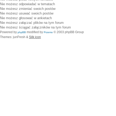
Nie możesz
odpowiadać w tematach
Nie możesz
zmieniać swoich postów
Nie możesz
usuwać swoich postów
Nie możesz
głosować w ankietach
Nie możesz
załączać plików na tym forum
Nie możesz
ściągać załączników na tym forum
Powered by
modified by
© 2003 phpBB Group
phpBB
Przemo
Themes: junFresh &
Silk icon