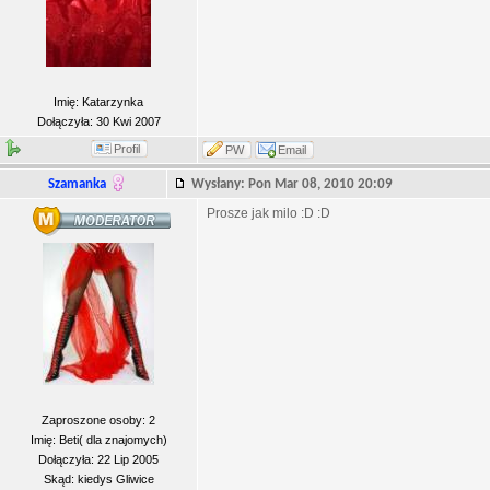
Imię: Katarzynka
Dołączyła: 30 Kwi 2007
Profil
PW
Email
Szamanka
Wysłany: Pon Mar 08, 2010 20:09
Prosze jak milo :D :D
Zaproszone osoby: 2
Imię: Beti( dla znajomych)
Dołączyła: 22 Lip 2005
Skąd: kiedys Gliwice