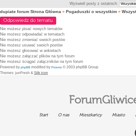
Wyświetl posty z ostatnich:
dupiate forum Strona Główna
»
Pogaduszki o wszystkim
»
Wszystk
Odpowiedz do tematu
Nie możesz
pisać nowych tematów
Nie możesz
odpowiadać w tematach
Nie możesz
zmieniać swoich postów
Nie możesz
usuwać swoich postów
Nie możesz
głosować w ankietach
Nie możesz
załączać plików na tym forum
Nie możesz
ściągać załączników na tym forum
Powered by
modified by
© 2003 phpBB Group
phpBB
Przemo
Themes: junFresh &
Silk icon
ForumGliwice
Start
O nas
Mieszkańcy
Miasto