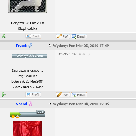
Dołączył: 28 Paź 2008
Skąd: daleka
Profil
PW
Email
Frycek
Wysłany: Pon Mar 08, 2010 17:49
Jeszcze raz sto lat:)
Zaproszone osoby: 1
Imię: Mariusz
Dołączył: 25 Maj 2004
Skąd: Zabrze-Gliwice
Profil
PW
Email
Noemi
Wysłany: Pon Mar 08, 2010 19:06
:)