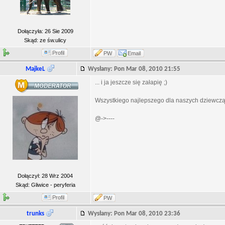
Dołączyła: 26 Sie 2009
Skąd: ze św.ulicy
Profil
PW
Email
MajkeL
Wysłany: Pon Mar 08, 2010 21:55
... i ja jeszcze się załapię ;)
Wszystkiego najlepszego dla naszych dziewcząt
@->----
Dołączył: 28 Wrz 2004
Skąd: Gliwice - peryferia
Profil
PW
trunks
Wysłany: Pon Mar 08, 2010 23:36