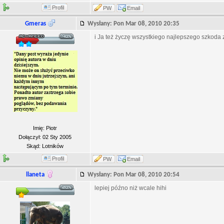
Profil
PW
Email
Gmeras
Wysłany: Pon Mar 08, 2010 20:35
i Ja też życzę wszystkiego najlepszego szkoda z
Imię: Piotr
Dołączył: 02 Sty 2005
Skąd: Lotników
Profil
PW
Email
llaneta
Wysłany: Pon Mar 08, 2010 20:54
lepiej późno niż wcale hihi