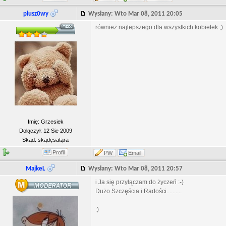
plusz0wy
Wysłany: Wto Mar 08, 2011 20:05
również najlepszego dla wszystkich kobietek ;)
Imię: Grzesiek
Dołączył: 12 Sie 2009
Skąd: skądęsatąra
Profil
PW
Email
MajkeL
Wysłany: Wto Mar 08, 2011 20:57
i Ja się przyłączam do życzeń :-)
Dużo Szczęścia i Radości..........
:)