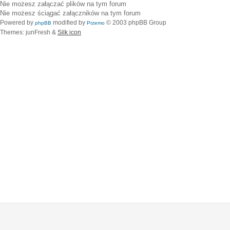
Nie możesz
załączać plików na tym forum
Nie możesz
ściągać załączników na tym forum
Powered by
modified by
© 2003 phpBB Group
phpBB
Przemo
Themes: junFresh &
Silk icon