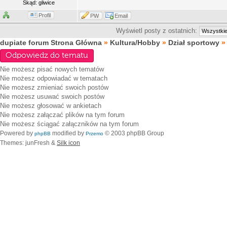
Skąd: gliwice
Profil
PW
Email
Wyświetl posty z ostatnich:
dupiate forum Strona Główna
»
Kultura/Hobby
»
Dział sportowy
Odpowiedz do tematu
Nie możesz
pisać nowych tematów
Nie możesz
odpowiadać w tematach
Nie możesz
zmieniać swoich postów
Nie możesz
usuwać swoich postów
Nie możesz
głosować w ankietach
Nie możesz
załączać plików na tym forum
Nie możesz
ściągać załączników na tym forum
Powered by
modified by
© 2003 phpBB Group
phpBB
Przemo
Themes: junFresh &
Silk icon