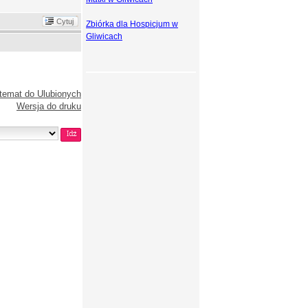
Cytuj
Zbiórka dla Hospicjum w
Gliwicach
temat do Ulubionych
Wersja do druku