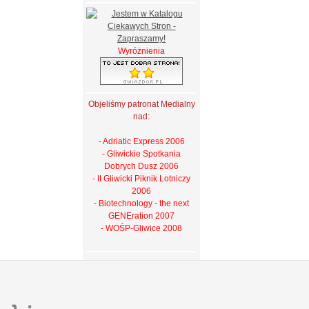
Wyróżnienia
Objeliśmy patronat Medialny
nad:
- Adriatic Express 2006
- Gliwickie Spotkania
Dobrych Dusz 2006
- II Gliwicki Piknik Lotniczy
2006
- Biotechnology - the next
GENEration 2007
- WOŚP-Gliwice 2008