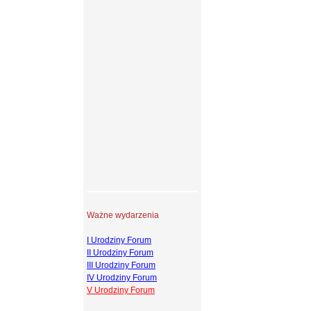
Ważne wydarzenia
I Urodziny Forum
II Urodziny Forum
III Urodziny Forum
IV Urodziny Forum
V Urodziny Forum