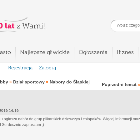
asto
Najlepsze gliwickie
Ogłoszenia
Biznes
Rejestracja
Zaloguj
obby
»
Dział sportowy
»
Nabory do Śląskiej
Poprzedni temat
«
, 2016 14:16
u ogłasza nabór do grup piłkarskich dziewczyn i chłopaków. Więcej informacji mo
p l Serdecznie zapraszam ;)