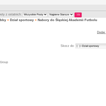
sty z ostatnich:
obby
»
Dział sportowy
»
Nabory do Śląskiej Akademii Futbolu
Dodaj 
Skocz do:
 Group