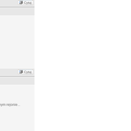
Cytuj
Cytuj
ym rejonie...