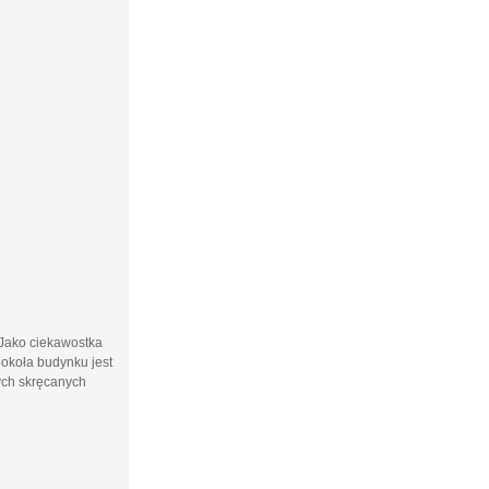
. Jako ciekawostka
ookoła budynku jest
wych skręcanych