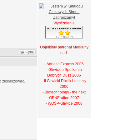
Wyróżnienia
Objeliśmy patronat Medialny
Cytuj
nad:
- Adriatic Express 2006
- Gliwickie Spotkania
Dobrych Dusz 2006
- II Gliwicki Piknik Lotniczy
 zlokalizowac.
2006
- Biotechnology - the next
GENEration 2007
- WOŚP-Gliwice 2008