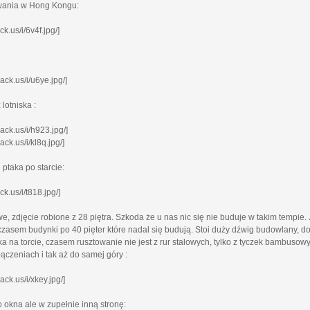
wania w Hong Kongu:
k.us/i/6v4f.jpg/]
ack.us/i/u6ye.jpg/]
lotniska :
ack.us/i/h923.jpg/]
ack.us/i/kl8q.jpg/]
 ptaka po starcie:
k.us/i/t818.jpg/]
we, zdjęcie robione z 28 piętra. Szkoda że u nas nic się nie buduje w takim tempie
czasem budynki po 40 pięter które nadal się budują. Stoi duży dźwig budowlany, d
nka na torcie, czasem rusztowanie nie jest z rur stalowych, tylko z tyczek bambuso
ączeniach i tak aż do samej góry :
ack.us/i/xkey.jpg/]
 okna ale w zupełnie inną stronę: