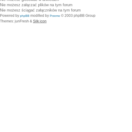
Nie możesz
załączać plików na tym forum
Nie możesz
ściągać załączników na tym forum
Powered by
modified by
© 2003 phpBB Group
phpBB
Przemo
Themes: junFresh &
Silk icon