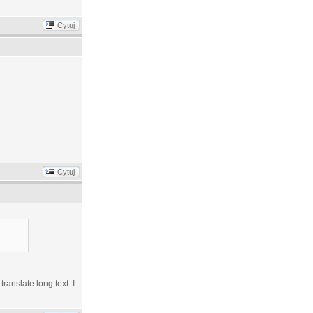
Cytuj
Cytuj
translate long text. I