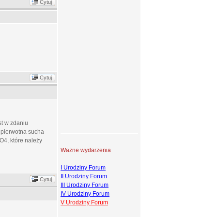
Cytuj
Cytuj
st w zdaniu
a pierwotna sucha -
4, które należy
Ważne wydarzenia
I Urodziny Forum
II Urodziny Forum
Cytuj
III Urodziny Forum
IV Urodziny Forum
V Urodziny Forum