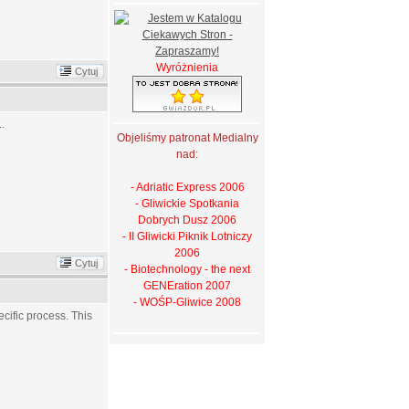
Wyróżnienia
Cytuj
..
Objeliśmy patronat Medialny
nad:
- Adriatic Express 2006
- Gliwickie Spotkania
Dobrych Dusz 2006
- II Gliwicki Piknik Lotniczy
2006
Cytuj
- Biotechnology - the next
GENEration 2007
- WOŚP-Gliwice 2008
pecific process. This