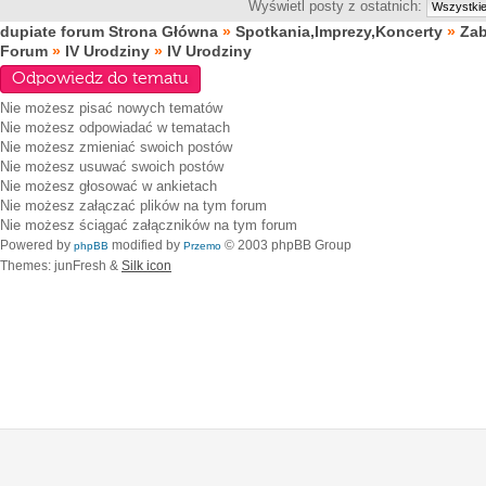
Wyświetl posty z ostatnich:
dupiate forum Strona Główna
»
Spotkania,Imprezy,Koncerty
»
Za
Forum
»
IV Urodziny
»
IV Urodziny
Odpowiedz do tematu
Nie możesz
pisać nowych tematów
Nie możesz
odpowiadać w tematach
Nie możesz
zmieniać swoich postów
Nie możesz
usuwać swoich postów
Nie możesz
głosować w ankietach
Nie możesz
załączać plików na tym forum
Nie możesz
ściągać załączników na tym forum
Powered by
modified by
© 2003 phpBB Group
phpBB
Przemo
Themes: junFresh &
Silk icon