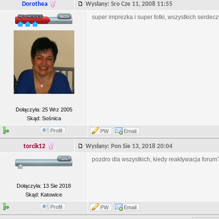
Dorothea
Wysłany: Sro Cze 11, 2008 11:55
super imprezka i super fotki, wszystkich serde
Dołączyła: 25 Wrz 2005
Skąd: Sośnica
Profil
PW
Email
torcik12
Wysłany: Pon Sie 13, 2018 20:04
pozdro dla wszystkich, kiedy reaktywacja forum?
Dołączyła: 13 Sie 2018
Skąd: Katowice
Profil
PW
Email