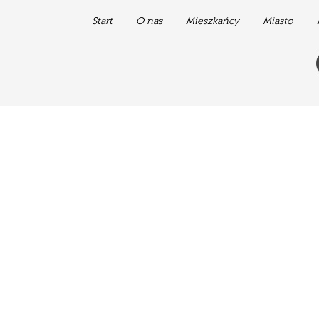
Start
O nas
Mieszkańcy
Miasto