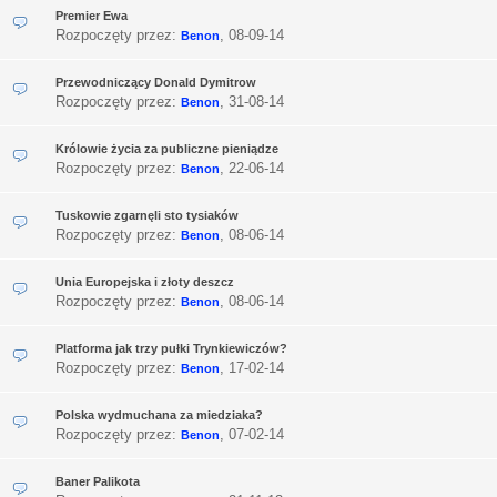
Premier Ewa
Rozpoczęty przez:
,
08-09-14
Benon
Przewodniczący Donald Dymitrow
Rozpoczęty przez:
,
31-08-14
Benon
Królowie życia za publiczne pieniądze
Rozpoczęty przez:
,
22-06-14
Benon
Tuskowie zgarnęli sto tysiaków
Rozpoczęty przez:
,
08-06-14
Benon
Unia Europejska i złoty deszcz
Rozpoczęty przez:
,
08-06-14
Benon
Platforma jak trzy pułki Trynkiewiczów?
Rozpoczęty przez:
,
17-02-14
Benon
Polska wydmuchana za miedziaka?
Rozpoczęty przez:
,
07-02-14
Benon
Baner Palikota