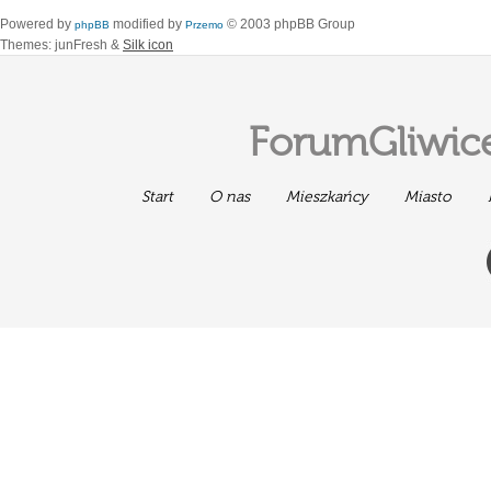
Powered by
modified by
© 2003 phpBB Group
phpBB
Przemo
Themes: junFresh &
Silk icon
ForumGliwice
Start
O nas
Mieszkańcy
Miasto