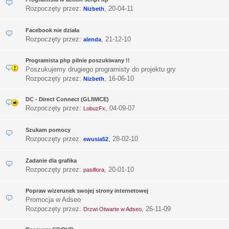
Rozpoczęty przez:
,
20-04-11
Nizbeth
Facebook nie działa
Rozpoczęty przez:
,
21-12-10
alenda
Programista php pilnie poszukiwany !!
Poszukujemy drugiego programisty do projektu gry
Rozpoczęty przez:
,
16-06-10
Nizbeth
DC - Direct Connect (GLIWICE)
Rozpoczęty przez:
,
04-09-07
LobuzFx
Szukam pomocy
Rozpoczęty przez:
,
28-02-10
ewusia52
Zadanie dla grafika
Rozpoczęty przez:
,
20-01-10
pasiflora
Popraw wizerunek swojej strony internetowej
Promocja w Adseo
Rozpoczęty przez:
,
26-11-09
Drzwi Otwarte w Adseo