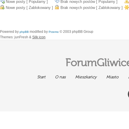
Nowe posty [ Popularny ]
Brak nowych postów [ Popularny ]
Nowe posty [ Zablokowany ]
Brak nowych postów [ Zablokowany ]
Powered by
modified by
© 2003 phpBB Group
phpBB
Przemo
Themes: junFresh &
Silk icon
ForumGliwice
Start
O nas
Mieszkańcy
Miasto