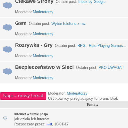
Ciekawe Strony
Ostatni post:
Inbox by Google
Moderator
Moderatorzy
Gsm
Ostatni post:
Wybór telefonu z nw.
Moderator
Moderatorzy
Rozrywka - Gry
Ostatni post:
RPG - Role Playing Games...
Moderator
Moderatorzy
Bezpieczeństwo w Sieci
Ostatni post:
PKO UWAGA !
Moderator
Moderatorzy
Moderator:
Moderatorzy
Napisz nowy temat
Użytkownicy przeglądający to forum: Brak
Tematy
Internet w firmie pasjo
jak działa ich internet
Rozpoczęty przez:
,
10-01-17
mill