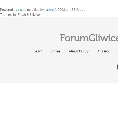
Powered by
modified by
© 2003 phpBB Group
phpBB
Przemo
Themes: junFresh &
Silk icon
ForumGliwice
Start
O nas
Mieszkańcy
Miasto