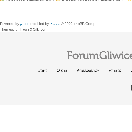
Powered by
modified by
© 2003 phpBB Group
phpBB
Przemo
Themes: junFresh &
Silk icon
ForumGliwice
Start
O nas
Mieszkańcy
Miasto