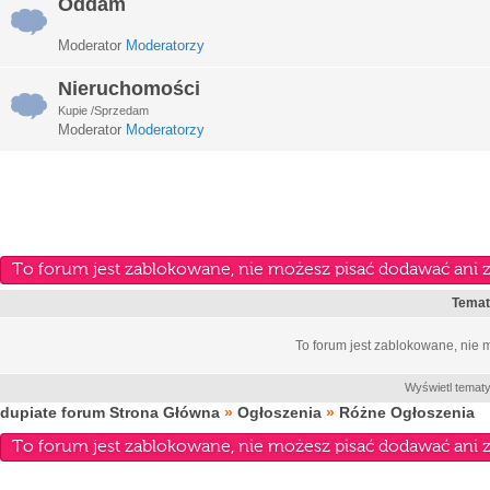
Oddam
Moderator
Moderatorzy
Nieruchomości
Kupie /Sprzedam
Moderator
Moderatorzy
To forum jest zablokowane, nie możesz pisać dodawać ani 
Tema
To forum jest zablokowane, nie
Wyświetl tematy
dupiate forum Strona Główna
»
Ogłoszenia
»
Różne Ogłoszenia
To forum jest zablokowane, nie możesz pisać dodawać ani 