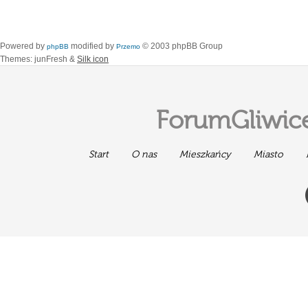
Powered by
modified by
© 2003 phpBB Group
phpBB
Przemo
Themes: junFresh &
Silk icon
ForumGliwice
Start
O nas
Mieszkańcy
Miasto