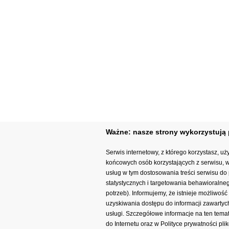
Ważne: nasze strony wykorzystują p
Serwis internetowy, z którego korzystasz, u
końcowych osób korzystających z serwisu, 
usług w tym dostosowania treści serwisu do 
statystycznych i targetowania behawioralne
potrzeb). Informujemy, że istnieje możliwo
uzyskiwania dostępu do informacji zawartych
usługi. Szczegółowe informacje na ten tema
do Internetu oraz w Polityce prywatności pl