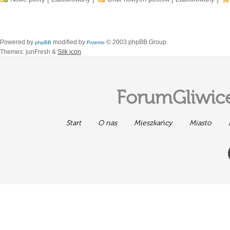
Powered by
modified by
© 2003 phpBB Group
phpBB
Przemo
Themes: junFresh &
Silk icon
ForumGliwice
Start
O nas
Mieszkańcy
Miasto