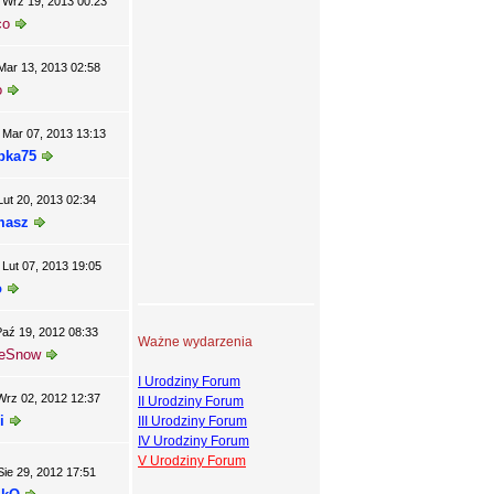
Wrz 19, 2013 00:23
co
Mar 13, 2013 02:58
o
Mar 07, 2013 13:13
pka75
Lut 20, 2013 02:34
masz
Lut 07, 2013 19:05
o
Paź 19, 2012 08:33
Ważne wydarzenia
jeSnow
I Urodziny Forum
Wrz 02, 2012 12:37
II Urodziny Forum
i
III Urodziny Forum
IV Urodziny Forum
V Urodziny Forum
Sie 29, 2012 17:51