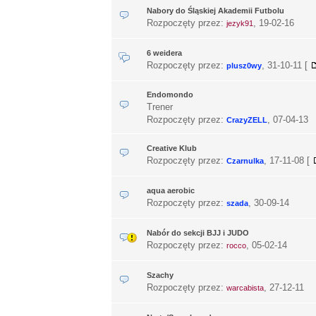
Nabory do Śląskiej Akademii Futbolu
Rozpoczęty przez:
,
19-02-16
jezyk91
6 weidera
Rozpoczęty przez:
,
31-10-11
[
plusz0wy
Endomondo
Trener
Rozpoczęty przez:
,
07-04-13
CrazyZELL
Creative Klub
Rozpoczęty przez:
,
17-11-08
[
Czarnulka
aqua aerobic
Rozpoczęty przez:
,
30-09-14
szada
Nabór do sekcji BJJ i JUDO
Rozpoczęty przez:
,
05-02-14
rocco
Szachy
Rozpoczęty przez:
,
27-12-11
warcabista