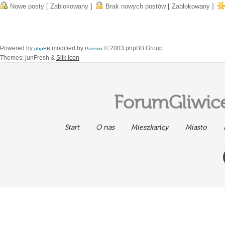
Nowe posty [ Zablokowany ]
Brak nowych postów [ Zablokowany ]
Powered by
modified by
© 2003 phpBB Group
phpBB
Przemo
Themes: junFresh &
Silk icon
ForumGliwice
Start
O nas
Mieszkańcy
Miasto