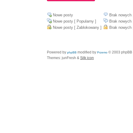
Nowe posty
Brak nowych 
Nowe posty [ Popularny ]
Brak nowych 
Nowe posty [ Zablokowany ]
Brak nowych 
Powered by
modified by
© 2003 phpBB
phpBB
Przemo
Themes: junFresh &
Silk icon