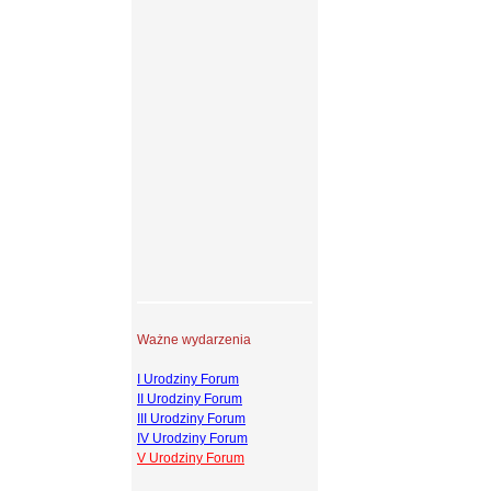
Ważne wydarzenia
I Urodziny Forum
II Urodziny Forum
III Urodziny Forum
IV Urodziny Forum
V Urodziny Forum