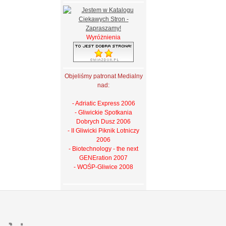
Wyróżnienia
Objeliśmy patronat Medialny
nad:
- Adriatic Express 2006
- Gliwickie Spotkania
Dobrych Dusz 2006
- II Gliwicki Piknik Lotniczy
2006
- Biotechnology - the next
GENEration 2007
- WOŚP-Gliwice 2008