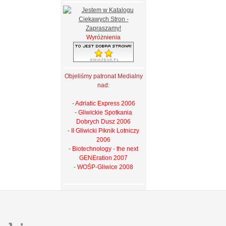
Wyróżnienia
Objeliśmy patronat Medialny
nad:
- Adriatic Express 2006
- Gliwickie Spotkania
Dobrych Dusz 2006
- II Gliwicki Piknik Lotniczy
2006
- Biotechnology - the next
GENEration 2007
- WOŚP-Gliwice 2008