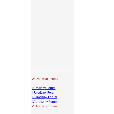
Ważne wydarzenia
I Urodziny Forum
II Urodziny Forum
III Urodziny Forum
IV Urodziny Forum
V Urodziny Forum