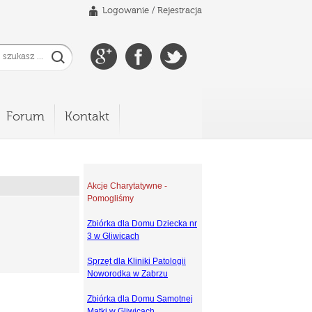
Logowanie
/
Rejestracja
Forum
Kontakt
Akcje Charytatywne -
Pomogliśmy
Zbiórka dla Domu Dziecka nr
3 w Gliwicach
Sprzęt dla Kliniki Patologii
Noworodka w Zabrzu
Zbiórka dla Domu Samotnej
Matki w Gliwicach