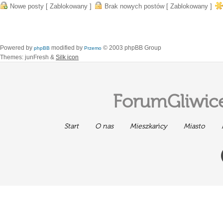
Nowe posty [ Zablokowany ]
Brak nowych postów [ Zablokowany ]
Powered by
modified by
© 2003 phpBB Group
phpBB
Przemo
Themes: junFresh &
Silk icon
ForumGliwice
Start
O nas
Mieszkańcy
Miasto