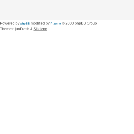
Powered by
modified by
© 2003 phpBB Group
phpBB
Przemo
Themes: junFresh &
Silk icon