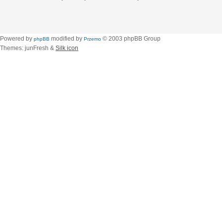
Powered by
modified by
© 2003 phpBB Group
phpBB
Przemo
Themes: junFresh &
Silk icon