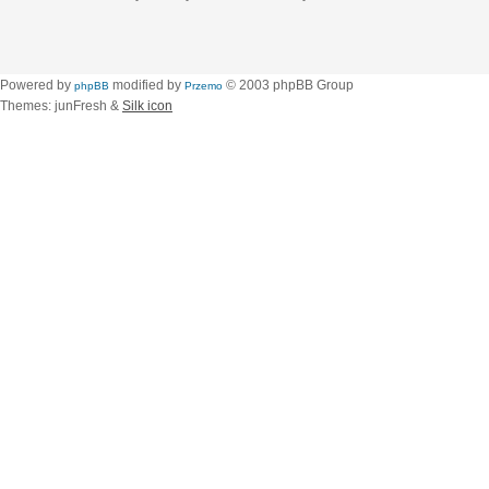
Powered by
modified by
© 2003 phpBB Group
phpBB
Przemo
Themes: junFresh &
Silk icon