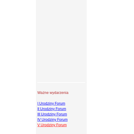
Ważne wydarzenia
I Urodziny Forum
II Urodziny Forum
III Urodziny Forum
IV Urodziny Forum
V Urodziny Forum