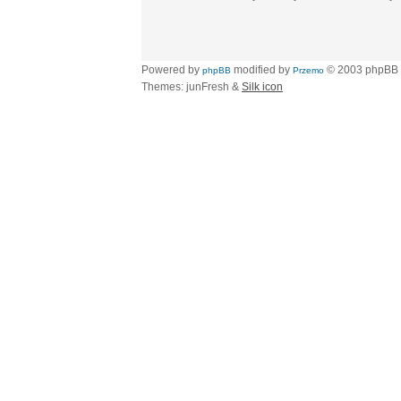
Powered by
modified by
© 2003 phpBB
phpBB
Przemo
Themes: junFresh &
Silk icon