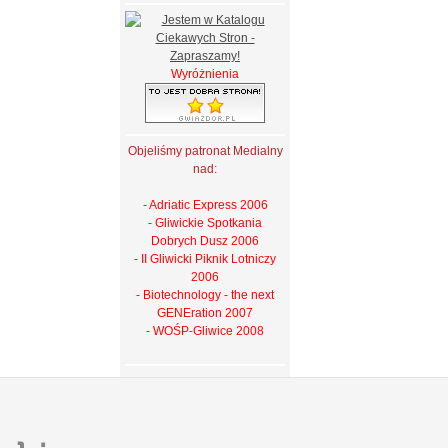
Wyróżnienia
Objeliśmy patronat Medialny
nad:
- Adriatic Express 2006
- Gliwickie Spotkania
Dobrych Dusz 2006
- II Gliwicki Piknik Lotniczy
2006
- Biotechnology - the next
GENEration 2007
- WOŚP-Gliwice 2008