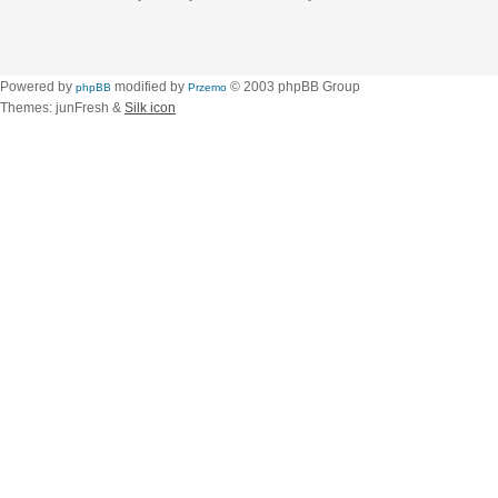
Powered by
modified by
© 2003 phpBB Group
phpBB
Przemo
Themes: junFresh &
Silk icon