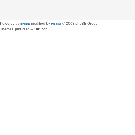
Powered by
modified by
© 2003 phpBB Group
phpBB
Przemo
Themes: junFresh &
Silk icon