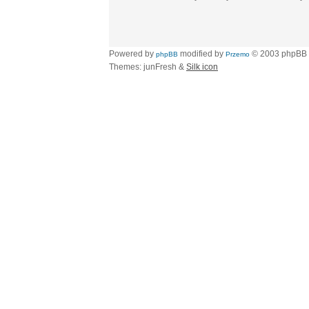
Powered by
modified by
© 2003 phpBB
phpBB
Przemo
Themes: junFresh &
Silk icon