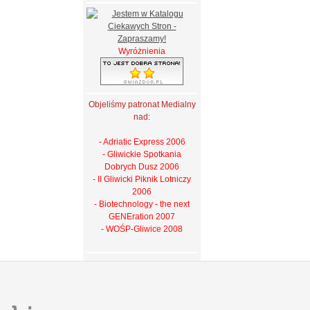
Wyróżnienia
Objeliśmy patronat Medialny
nad:
- Adriatic Express 2006
- Gliwickie Spotkania
Dobrych Dusz 2006
- II Gliwicki Piknik Lotniczy
2006
- Biotechnology - the next
GENEration 2007
- WOŚP-Gliwice 2008