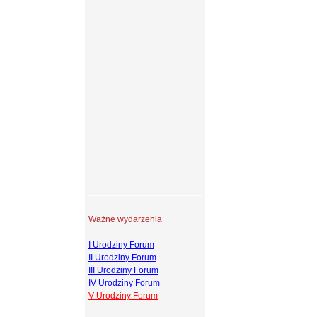
Ważne wydarzenia
I Urodziny Forum
II Urodziny Forum
III Urodziny Forum
IV Urodziny Forum
V Urodziny Forum