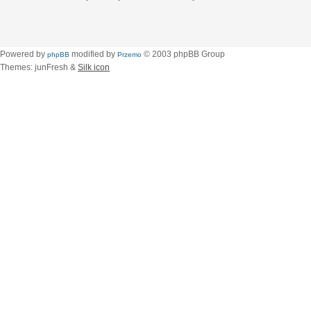
Powered by
modified by
© 2003 phpBB Group
phpBB
Przemo
Themes: junFresh &
Silk icon