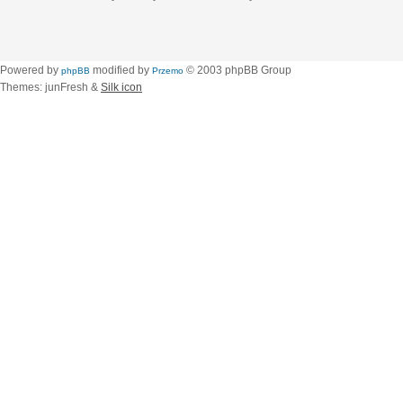
Powered by
modified by
© 2003 phpBB Group
phpBB
Przemo
Themes: junFresh &
Silk icon