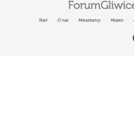
ForumGliwice
Start
O nas
Mieszkańcy
Miasto