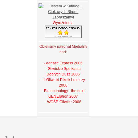
Wyróżnienia
Objeliśmy patronat Medialny
nad:
- Adriatic Express 2006
- Gliwickie Spotkania
Dobrych Dusz 2006
- II Gliwicki Piknik Lotniczy
2006
- Biotechnology - the next
GENEration 2007
- WOŚP-Gliwice 2008