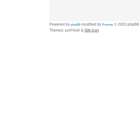
Powered by
modified by
© 2003 phpBB
phpBB
Przemo
Themes: junFresh &
Silk icon