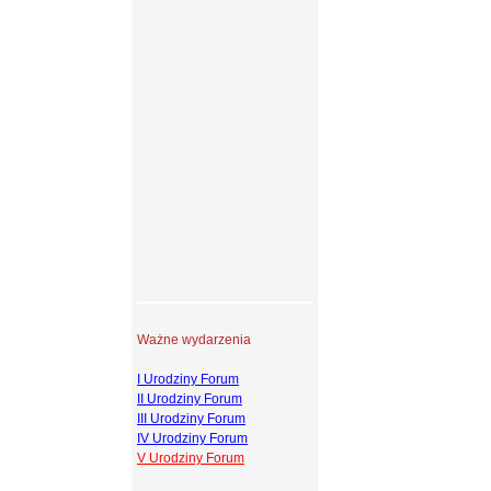
Ważne wydarzenia
I Urodziny Forum
II Urodziny Forum
III Urodziny Forum
IV Urodziny Forum
V Urodziny Forum