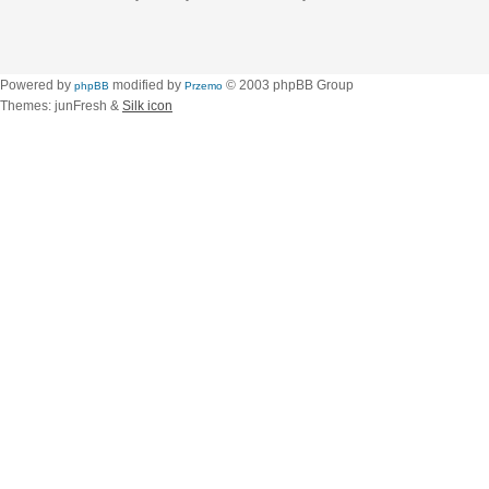
Powered by
modified by
© 2003 phpBB Group
phpBB
Przemo
Themes: junFresh &
Silk icon