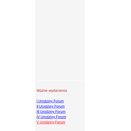
Ważne wydarzenia
I Urodziny Forum
II Urodziny Forum
III Urodziny Forum
IV Urodziny Forum
V Urodziny Forum