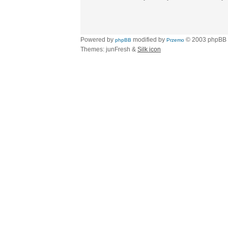
Powered by
modified by
© 2003 phpBB
phpBB
Przemo
Themes: junFresh &
Silk icon