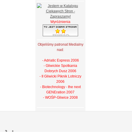
Wyróżnienia
Objeliśmy patronat Medialny
nad:
- Adriatic Express 2006
- Gliwickie Spotkania
Dobrych Dusz 2006
- II Gliwicki Piknik Lotniczy
2006
- Biotechnology - the next
GENEration 2007
- WOŚP-Gliwice 2008