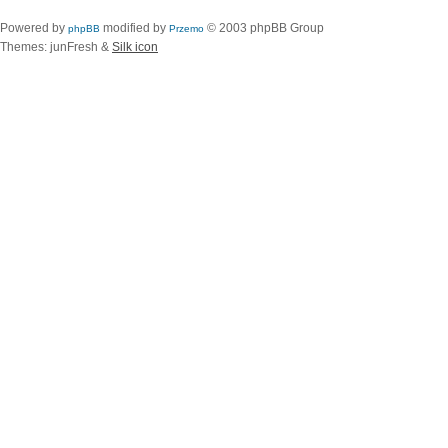
Powered by
modified by
© 2003 phpBB Group
phpBB
Przemo
Themes: junFresh &
Silk icon