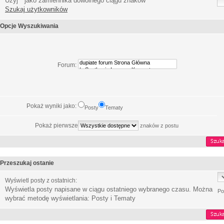
Użyj * jako zamiennika dowolnego ciągu znaków
Szukaj użytkowników
Opcje Wyszukiwania
Forum:
Pokaż wyniki jako:
Posty
Tematy
Pokaż pierwsze
znaków z postu
Przeszukaj ostanie
Wyświetl posty z ostatnich:
Wyświetla posty napisane w ciągu ostatniego wybranego czasu. Można
Po
wybrać metodę wyświetlania: Posty i Tematy