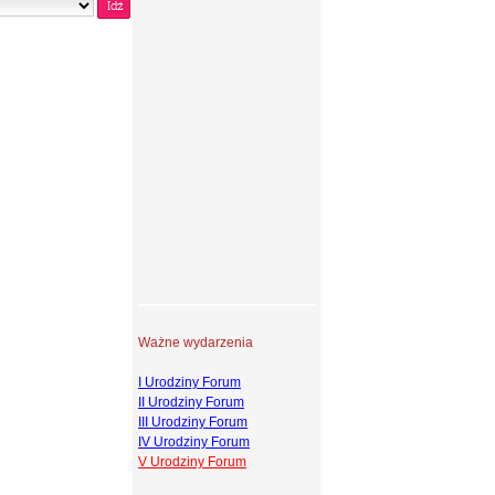
Ważne wydarzenia
I Urodziny Forum
II Urodziny Forum
III Urodziny Forum
IV Urodziny Forum
V Urodziny Forum