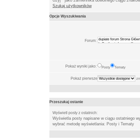
Użyj * jako zamiennika dowolnego ciągu znakó
Szukaj użytkowników
Opcje Wyszukiwania
Forum:
Pokaż wyniki jako:
Posty
Tematy
Pokaż pierwsze
zn
Przeszukaj ostanie
Wyświetl posty z ostatnich:
Wyświetla posty napisane w ciągu ostatniego 
wybrać metodę wyświetlania: Posty i Tematy