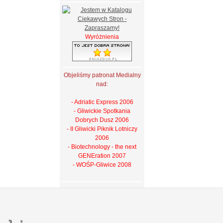
Wyróżnienia
Objeliśmy patronat Medialny
nad:
- Adriatic Express 2006
- Gliwickie Spotkania
Dobrych Dusz 2006
- II Gliwicki Piknik Lotniczy
2006
- Biotechnology - the next
GENEration 2007
- WOŚP-Gliwice 2008