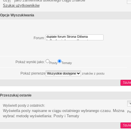
Użyj * jako zamiennika dowolnego ciągu znaków
Szukaj użytkowników
Opcje Wyszukiwania
Forum:
Pokaż wyniki jako:
Posty
Tematy
Pokaż pierwsze
znaków z postu
Przeszukaj ostanie
Wyświetl posty z ostatnich:
Wyświetla posty napisane w ciągu ostatniego wybranego czasu. Można
Po
wybrać metodę wyświetlania: Posty i Tematy