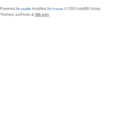
Powered by
modified by
© 2003 phpBB Group
phpBB
Przemo
Themes: junFresh &
Silk icon