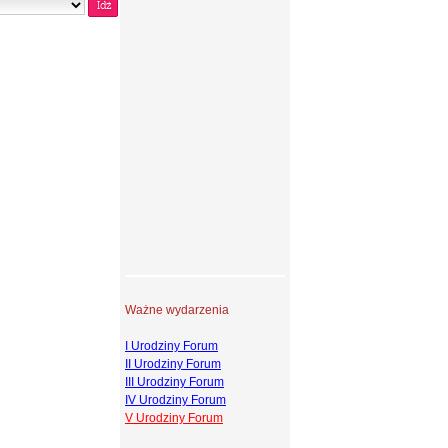
Ważne wydarzenia
I Urodziny Forum
II Urodziny Forum
III Urodziny Forum
IV Urodziny Forum
V Urodziny Forum