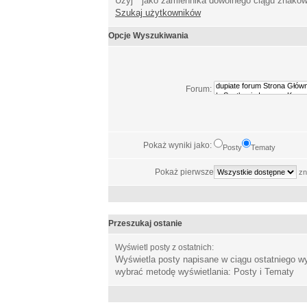
Użyj * jako zamiennika dowolnego ciągu znakó
Szukaj użytkowników
Opcje Wyszukiwania
Forum:
Pokaż wyniki jako:
Posty
Tematy
Pokaż pierwsze
zn
Przeszukaj ostanie
Wyświetl posty z ostatnich:
Wyświetla posty napisane w ciągu ostatniego 
wybrać metodę wyświetlania: Posty i Tematy