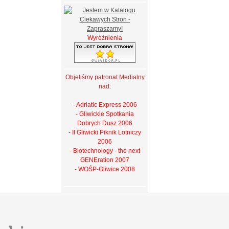
Wyróżnienia
Objeliśmy patronat Medialny
nad:
- Adriatic Express 2006
- Gliwickie Spotkania
Dobrych Dusz 2006
- II Gliwicki Piknik Lotniczy
2006
- Biotechnology - the next
GENEration 2007
- WOŚP-Gliwice 2008