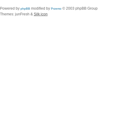
Powered by
modified by
© 2003 phpBB Group
phpBB
Przemo
Themes: junFresh &
Silk icon