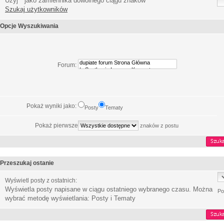
Użyj * jako zamiennika dowolnego ciągu znaków
Szukaj użytkowników
Opcje Wyszukiwania
Forum:
Pokaż wyniki jako:
Posty
Tematy
Pokaż pierwsze
znaków z postu
Przeszukaj ostanie
Wyświetl posty z ostatnich:
Wyświetla posty napisane w ciągu ostatniego wybranego czasu. Można
Po
wybrać metodę wyświetlania: Posty i Tematy