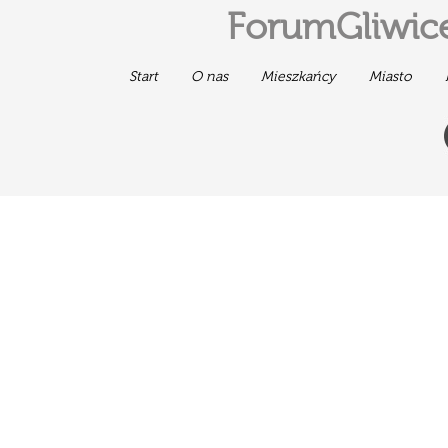
ForumGliwice
Start
O nas
Mieszkańcy
Miasto