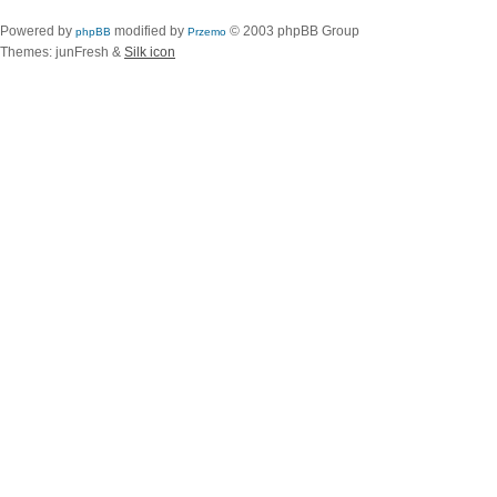
Powered by
modified by
© 2003 phpBB Group
phpBB
Przemo
Themes: junFresh &
Silk icon