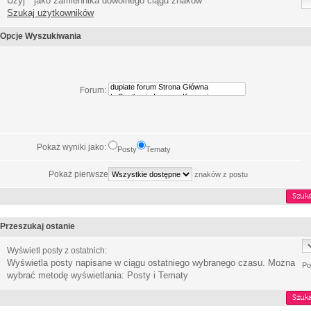
Użyj * jako zamiennika dowolnego ciągu znaków
Szukaj użytkowników
Opcje Wyszukiwania
Forum:
Pokaż wyniki jako:
Posty
Tematy
Pokaż pierwsze
znaków z postu
Przeszukaj ostanie
Wyświetl posty z ostatnich:
Wyświetla posty napisane w ciągu ostatniego wybranego czasu. Można
Po
wybrać metodę wyświetlania: Posty i Tematy