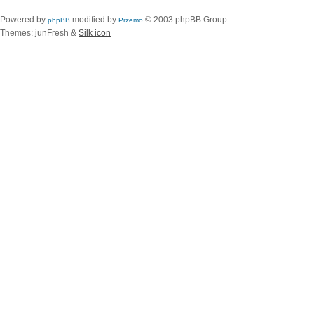
Powered by
modified by
© 2003 phpBB Group
phpBB
Przemo
Themes: junFresh &
Silk icon