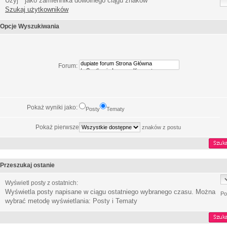
Użyj * jako zamiennika dowolnego ciągu znaków
Szukaj użytkowników
Opcje Wyszukiwania
Forum:
Pokaż wyniki jako:
Posty
Tematy
Pokaż pierwsze
znaków z postu
Przeszukaj ostanie
Wyświetl posty z ostatnich:
Wyświetla posty napisane w ciągu ostatniego wybranego czasu. Można
Po
wybrać metodę wyświetlania: Posty i Tematy